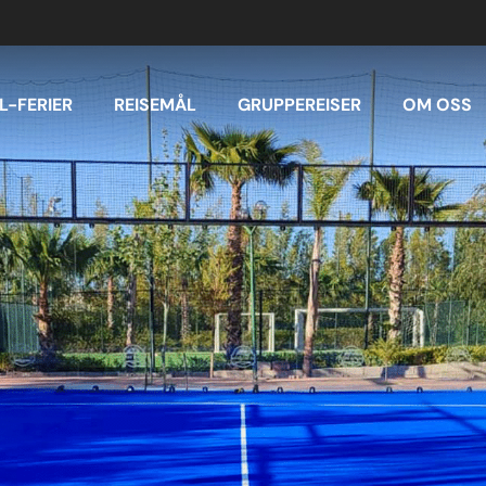
L-FERIER
REISEMÅL
GRUPPEREISER
OM OSS