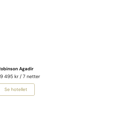
Robinson Agadir
 9 495 kr / 7 netter
Se hotellet