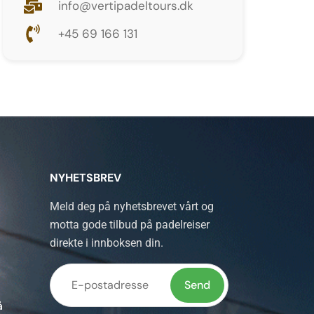
info@vertipadeltours.dk
+45 69 166 131
NYHETSBREV
Meld deg på nyhetsbrevet vårt og
motta gode tilbud på padelreiser
direkte i innboksen din.
å