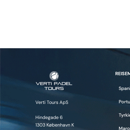
REISE
Span
Portu
Verti Tours ApS
Tyrki
Hindegade 6
1303 København K
Maro