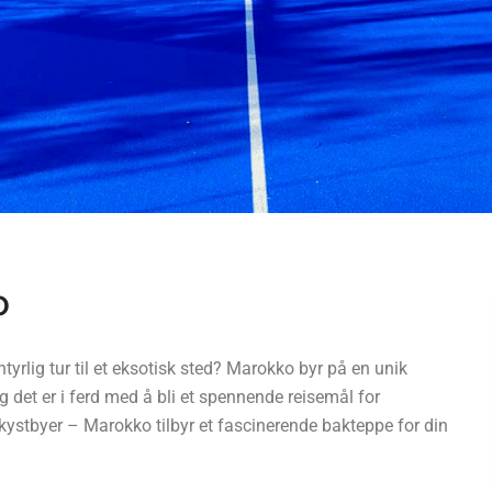
o
lig tur til et eksotisk sted? Marokko byr på en unik
og det er i ferd med å bli et spennende reisemål for
e kystbyer – Marokko tilbyr et fascinerende bakteppe for din