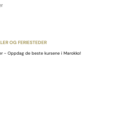
er
LER OG FERIESTEDER
er - Oppdag de beste kursene i Marokko!