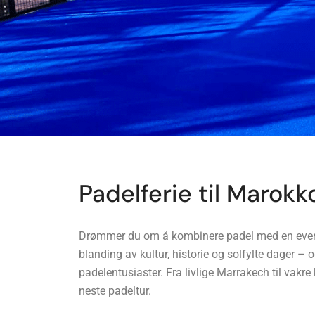
Padelferie til Marokk
Drømmer du om å kombinere padel med en eventyr
blanding av kultur, historie og solfylte dager – 
padelentusiaster. Fra livlige Marrakech til vakr
neste padeltur.