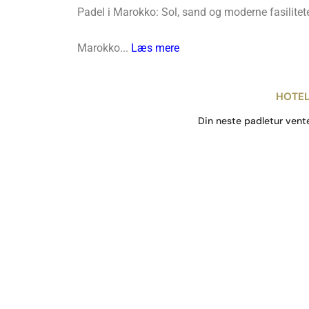
Padel i Marokko: Sol, sand og moderne fasilitet
Marokko...
Læs mere
HOTEL
Din neste padletur vent