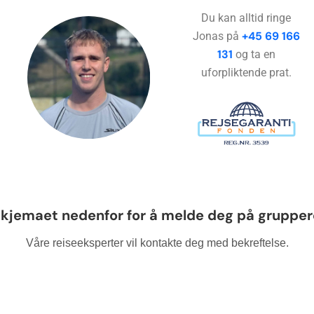
Du kan alltid ringe
+45 69 166
Jonas på
131
og ta en
uforpliktende prat.
 skjemaet nedenfor for å melde deg på gruppere
Våre reiseeksperter vil kontakte deg med bekreftelse.