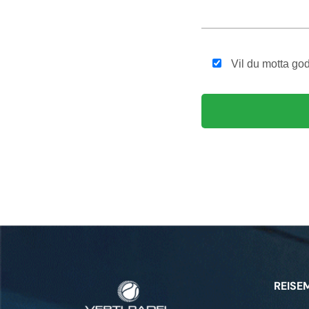
Vil du motta god
REISE