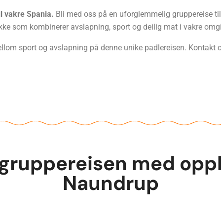
l vakre Spania.
Bli med oss på en uforglemmelig gruppereise t
akke som kombinerer avslapning, sport og deilig mat i vakre omgi
mellom sport og avslapning på denne unike padlereisen. Kontakt o
 gruppereisen med opph
Naundrup