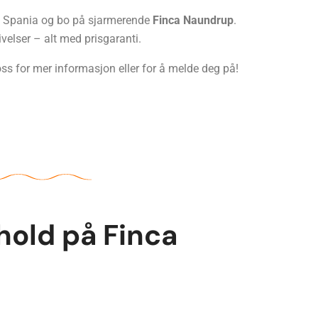
il Spania og bo på sjarmerende
Finca Naundrup
.
velser – alt med prisgaranti.
ss for mer informasjon eller for å melde deg på!
old på Finca