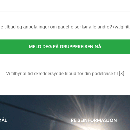
e tilbud og anbefalinger om padelreiser før alle andre? (valgfritt
Vi tilbyr alltid skreddersydde tilbud for din padelreise til [X]
MÅL
REISEINFORMASJON