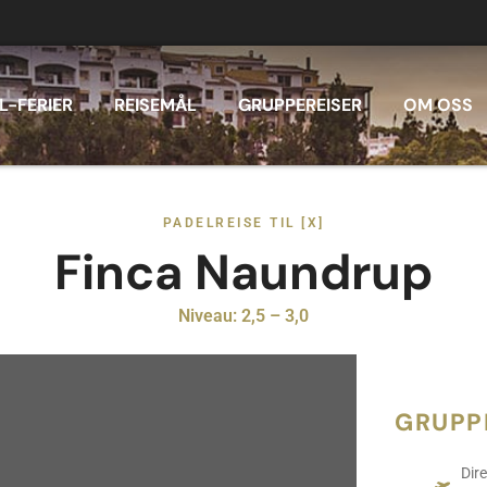
L-FERIER
REISEMÅL
GRUPPEREISER
OM OSS
PADELREISE TIL [X]
Finca Naundrup
Niveau: 2,5 – 3,0
GRUPP
Dire