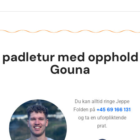
n padletur med opphold
Gouna
Du kan alltid ringe Jeppe
+45 69 166 131
Folden på
og ta en uforpliktende
prat.