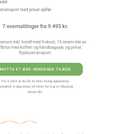
adel
stransport med privat sjåfør
7 overnattinger fra 9 495 kr.
person inkl. hotell med frokost, 15 timers leie av
 flytur med koffert og håndbagasje, og privat
flyplasstransport.
MOTTA ET IKKE-BINDENDE TILBUD
For å sikre at du får en best mulig opplevelse,
ontakter vi deg innen 24 timer for å gi et tilbud på
reisen din.