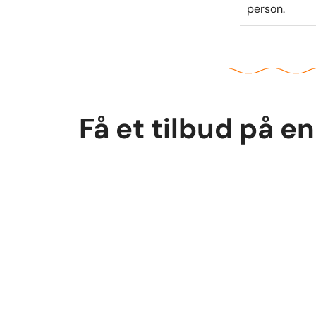
person.
Få et tilbud på e