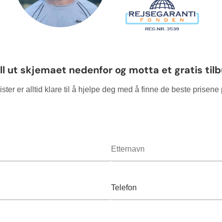
ll ut skjemaet nedenfor og motta et gratis til
ster er alltid klare til å hjelpe deg med å finne de beste prisen