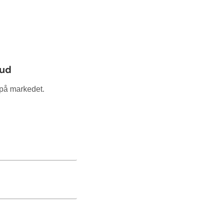
bud
e på markedet.