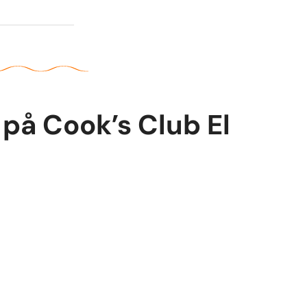
 på Cook’s Club El