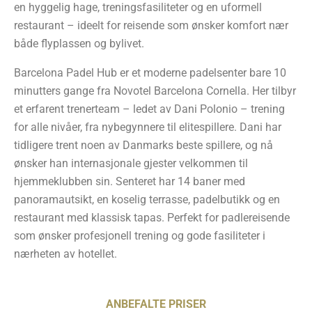
en hyggelig hage, treningsfasiliteter og en uformell
restaurant – ideelt for reisende som ønsker komfort nær
både flyplassen og bylivet.
Barcelona Padel Hub er et moderne padelsenter bare 10
minutters gange fra Novotel Barcelona Cornella. Her tilbyr
et erfarent trenerteam – ledet av Dani Polonio – trening
for alle nivåer, fra nybegynnere til elitespillere. Dani har
tidligere trent noen av Danmarks beste spillere, og nå
ønsker han internasjonale gjester velkommen til
hjemmeklubben sin. Senteret har 14 baner med
panoramautsikt, en koselig terrasse, padelbutikk og en
restaurant med klassisk tapas. Perfekt for padlereisende
som ønsker profesjonell trening og gode fasiliteter i
nærheten av hotellet.
ANBEFALTE PRISER