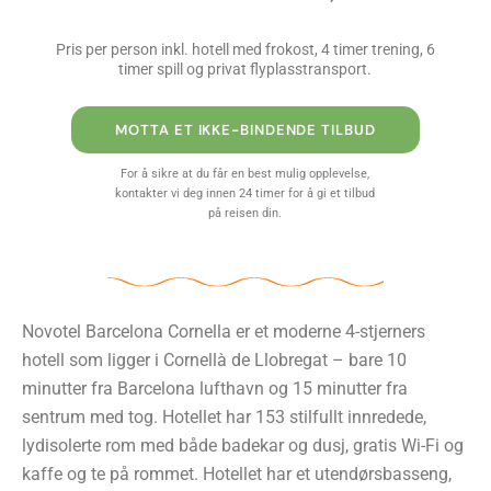
Pris per person inkl. hotell med frokost, 4 timer trening, 6
timer spill og privat flyplasstransport.
MOTTA ET IKKE-BINDENDE TILBUD
For å sikre at du får en best mulig opplevelse,
kontakter vi deg innen 24 timer for å gi et tilbud
på reisen din.
Novotel Barcelona Cornella er et moderne 4-stjerners
hotell som ligger i Cornellà de Llobregat – bare 10
minutter fra Barcelona lufthavn og 15 minutter fra
sentrum med tog. Hotellet har 153 stilfullt innredede,
lydisolerte rom med både badekar og dusj, gratis Wi-Fi og
kaffe og te på rommet. Hotellet har et utendørsbasseng,