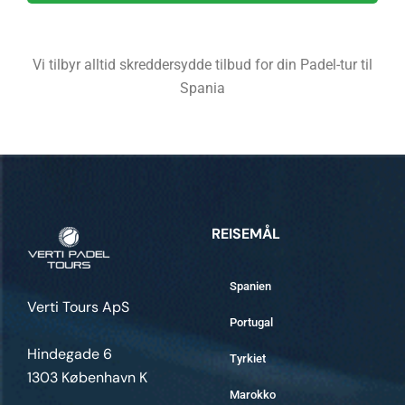
Vi tilbyr alltid skreddersydde tilbud for din Padel-tur til
Spania
REISEMÅL
Spanien
Verti Tours ApS
Portugal
Hindegade 6
Tyrkiet
1303 København K
Marokko