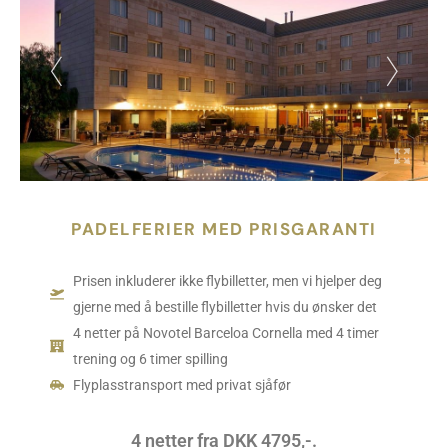
PADELFERIER MED PRISGARANTI
Prisen inkluderer ikke flybilletter, men vi hjelper deg
gjerne med å bestille flybilletter hvis du ønsker det
4 netter på Novotel Barceloa Cornella med 4 timer
trening og 6 timer spilling
Flyplasstransport med privat sjåfør
4 netter fra DKK 4795,-.