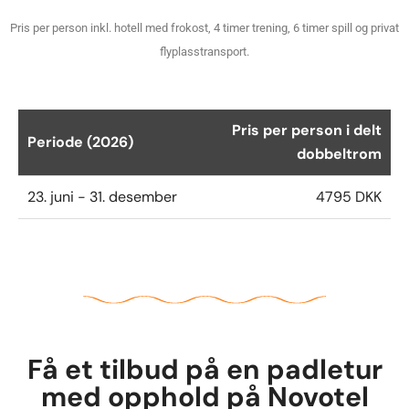
Pris per person inkl. hotell med frokost, 4 timer trening, 6 timer spill og privat
flyplasstransport.
Pris per person i delt
Periode (2026)
dobbeltrom
23. juni - 31. desember
4795 DKK
Få et tilbud på en padletur
med opphold på Novotel